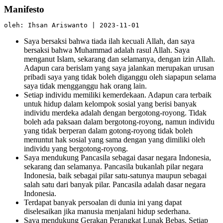
Manifesto
oleh: Ihsan Ariswanto | 2023-11-01
Saya bersaksi bahwa tiada ilah kecuali Allah, dan saya
bersaksi bahwa Muhammad adalah rasul Allah. Saya
menganut Islam, sekarang dan selamanya, dengan izin Allah.
Adapun cara berislam yang saya jalankan merupakan urusan
pribadi saya yang tidak boleh diganggu oleh siapapun selama
saya tidak mengganggu hak orang lain.
Setiap individu memiliki kemerdekaan. Adapun cara terbaik
untuk hidup dalam kelompok sosial yang berisi banyak
individu merdeka adalah dengan bergotong-royong. Tidak
boleh ada paksaan dalam bergotong-royong, namun individu
yang tidak berperan dalam gotong-royong tidak boleh
menuntut hak sosial yang sama dengan yang dimiliki oleh
individu yang bergotong-royong.
Saya mendukung Pancasila sebagai dasar negara Indonesia,
sekarang dan selamanya. Pancasila bukanlah pilar negara
Indonesia, baik sebagai pilar satu-satunya maupun sebagai
salah satu dari banyak pilar. Pancasila adalah dasar negara
Indonesia.
Terdapat banyak persoalan di dunia ini yang dapat
diselesaikan jika manusia menjalani hidup sederhana.
Saya mendukung Gerakan Perangkat Lunak Bebas. Setiap