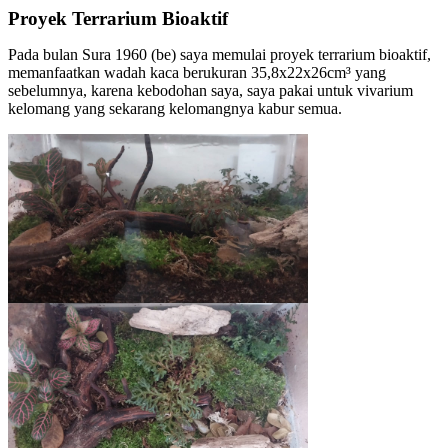
Proyek Terrarium Bioaktif
Pada bulan Sura 1960 (be) saya memulai proyek terrarium bioaktif,
memanfaatkan wadah kaca berukuran 35,8x22x26cm³ yang
sebelumnya, karena kebodohan saya, saya pakai untuk vivarium
kelomang yang sekarang kelomangnya kabur semua.